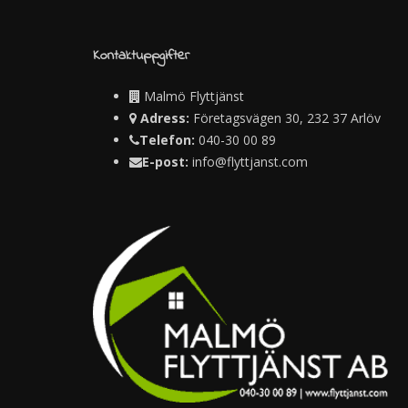
Kontaktuppgifter
Malmö Flyttjänst
Adress:
Företagsvägen 30, 232 37 Arlöv
Telefon:
040-30 00 89
E-post:
info@flyttjanst.com