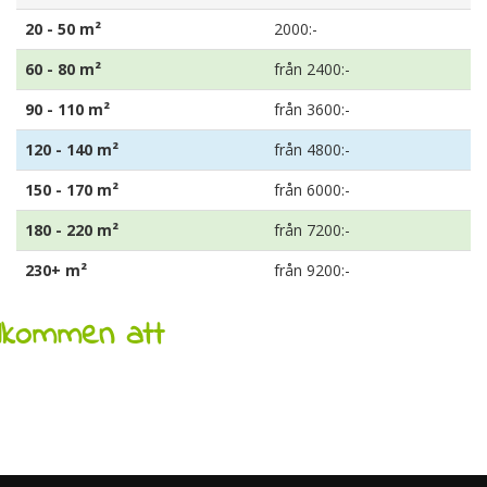
20 - 50 m²
2000:-
60 - 80 m²
från 2400:-
90 - 110 m²
från 3600:-
120 - 140 m²
från 4800:-
150 - 170 m²
från 6000:-
180 - 220 m²
från 7200:-
230+ m²
från 9200:-
älkommen att