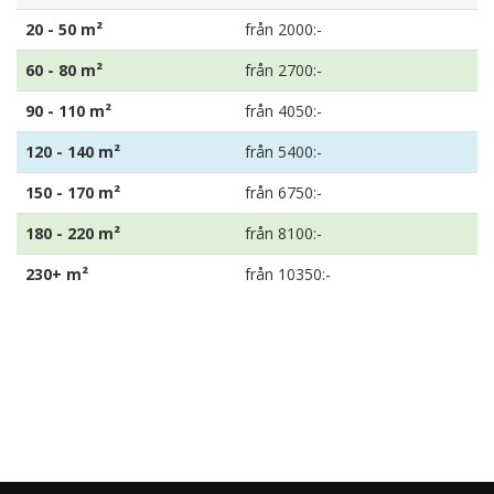
20 - 50 m²
från 2000:-
60 - 80 m²
från 2700:-
90 - 110 m²
från 4050:-
120 - 140 m²
från 5400:-
150 - 170 m²
från 6750:-
180 - 220 m²
från 8100:-
230+ m²
från 10350:-