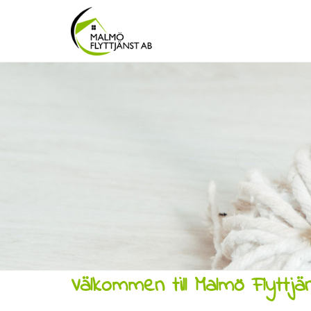
Välkommen till Malmö Flyttjä