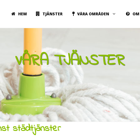
HEM
TJÄNSTER
VÅRA OMRÅDEN
OM 
VÅRA TJÄNSTER
nst städtjänster