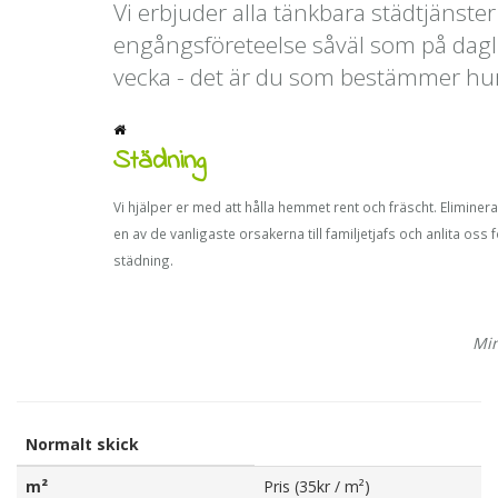
Vi erbjuder alla tänkbara städtjänst
engångsföreteelse såväl som på daglig
vecka - det är du som bestämmer hur 
Städning
Vi hjälper er med att hålla hemmet rent och fräscht. Eliminera
en av de vanligaste orsakerna till familjetjafs och anlita oss 
städning.
Min
Normalt skick
m²
Pris (35kr / m²)