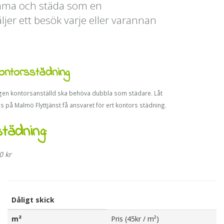
komma och städa som en
ljer ett besök varje eller varannan
ontorsstädning
gen kontorsanställd ska behöva dubbla som städare. Låt
s på Malmö Flyttjänst få ansvaret för ert kontors städning.
städning:
0 kr
Dåligt skick
m²
Pris (45kr / m²)